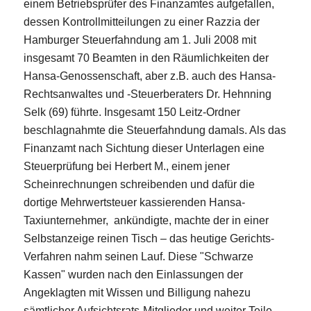
einem Betriebsprüfer des Finanzamtes aufgefallen,
dessen Kontrollmitteilungen zu einer Razzia der
Hamburger Steuerfahndung am 1. Juli 2008 mit
insgesamt 70 Beamten in den Räumlichkeiten der
Hansa-Genossenschaft, aber z.B. auch des Hansa-
Rechtsanwaltes und -Steuerberaters Dr. Hehnning
Selk (69) führte. Insgesamt 150 Leitz-Ordner
beschlagnahmte die Steuerfahndung damals. Als das
Finanzamt nach Sichtung dieser Unterlagen eine
Steuerprüfung bei Herbert M., einem jener
Scheinrechnungen schreibenden und dafür die
dortige Mehrwertsteuer kassierenden Hansa-
Taxiunternehmer, ankündigte, machte der in einer
Selbstanzeige reinen Tisch – das heutige Gerichts-
Verfahren nahm seinen Lauf. Diese "Schwarze
Kassen" wurden nach den Einlassungen der
Angeklagten mit Wissen und Billigung nahezu
sämtlicher Aufsichtsrats-Mitglieder und weiter Teile