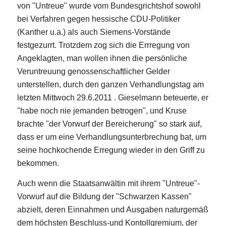
von "Untreue" wurde vom Bundesgrichtshof sowohl
bei Verfahren gegen hessische CDU-Politiker
(Kanther u.a.) als auch Siemens-Vorstände
festgezurrt. Trotzdem zog sich die Errregung von
Angeklagten, man wollen ihnen die persönliche
Veruntreuung genossenschaftlicher Gelder
unterstellen, durch den ganzen Verhandlungstag am
letzten Mittwoch 29.6.2011 . Gieselmann beteuerte, er
"habe noch nie jemanden betrogen", und Kruse
brachte "der Vorwurf der Bereicherung" so stark auf,
dass er um eine Verhandlungsunterbrechung bat, um
seine hochkochende Erregung wieder in den Griff zu
bekommen.
Auch wenn die Staatsanwältin mit ihrem "Untreue"-
Vorwurf auf die Bildung der "Schwarzen Kassen"
abzielt, deren Einnahmen und Ausgaben naturgemäß
dem höchsten Beschluss-und Kontollgremium, der