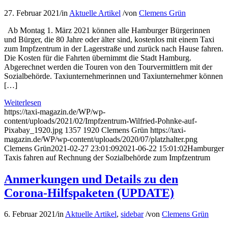
27. Februar 2021
/
in
Aktuelle Artikel
/
von
Clemens Grün
Ab Montag 1. März 2021 können alle Hamburger Bürgerinnen
und Bürger, die 80 Jahre oder älter sind, kostenlos mit einem Taxi
zum Impfzentrum in der Lagerstraße und zurück nach Hause fahren.
Die Kosten für die Fahrten übernimmt die Stadt Hamburg.
Abgerechnet werden die Touren von den Tourvermittlern mit der
Sozialbehörde. Taxiunternehmerinnen und Taxiunternehmer können
[…]
Weiterlesen
https://taxi-magazin.de/WP/wp-
content/uploads/2021/02/Impfzentrum-Wilfried-Pohnke-auf-
Pixabay_1920.jpg
1357
1920
Clemens Grün
https://taxi-
magazin.de/WP/wp-content/uploads/2020/07/platzhalter.png
Clemens Grün
2021-02-27 23:01:09
2021-06-22 15:01:02
Hamburger
Taxis fahren auf Rechnung der Sozialbehörde zum Impfzentrum
Anmerkungen und Details zu den
Corona-Hilfspaketen (UPDATE)
6. Februar 2021
/
in
Aktuelle Artikel
,
sidebar
/
von
Clemens Grün