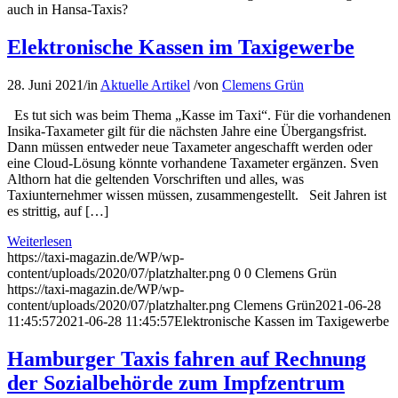
auch in Hansa-Taxis?
Elektronische Kassen im Taxigewerbe
28. Juni 2021
/
in
Aktuelle Artikel
/
von
Clemens Grün
Es tut sich was beim Thema „Kasse im Taxi“. Für die vorhandenen
Insika-Taxameter gilt für die nächsten Jahre eine Übergangsfrist.
Dann müssen entweder neue Taxameter angeschafft werden oder
eine Cloud-Lösung könnte vorhandene Taxameter ergänzen. Sven
Althorn hat die geltenden Vorschriften und alles, was
Taxiunternehmer wissen müssen, zusammengestellt. Seit Jahren ist
es strittig, auf […]
Weiterlesen
https://taxi-magazin.de/WP/wp-
content/uploads/2020/07/platzhalter.png
0
0
Clemens Grün
https://taxi-magazin.de/WP/wp-
content/uploads/2020/07/platzhalter.png
Clemens Grün
2021-06-28
11:45:57
2021-06-28 11:45:57
Elektronische Kassen im Taxigewerbe
Hamburger Taxis fahren auf Rechnung
der Sozialbehörde zum Impfzentrum