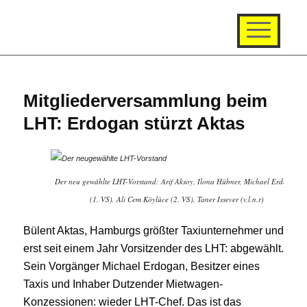
Mitgliederversammlung beim
LHT: Erdogan stürzt Aktas
Der neu gewählte LHT-Vorstand: Arif Aksoy, Ilona Hübner, Michael Erdogan
(1. VS), Ali Cem Köylüce (2. VS), Taner Issever (v.l.n.r)
Bülent Aktas, Hamburgs größter Taxiunternehmer und
erst seit einem Jahr Vorsitzender des LHT: abgewählt.
Sein Vorgänger Michael Erdogan, Besitzer eines
Taxis und Inhaber Dutzender Mietwagen-
Konzessionen: wieder LHT-Chef. Das ist das