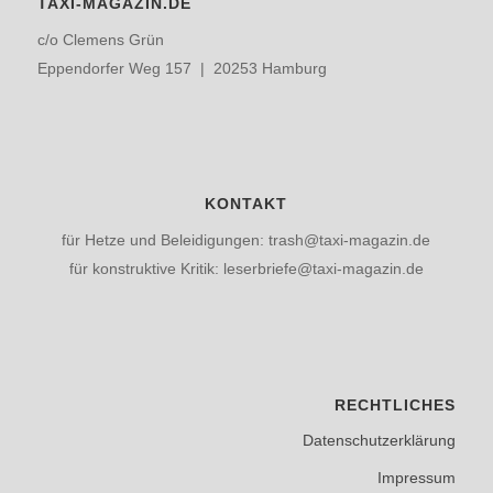
TAXI-MAGAZIN.DE
c/o Clemens Grün
Eppendorfer Weg 157 | 20253 Hamburg
KONTAKT
für Hetze und Beleidigungen: trash@taxi-magazin.de
für konstruktive Kritik: leserbriefe@taxi-magazin.de
RECHTLICHES
Datenschutzerklärung
Impressum