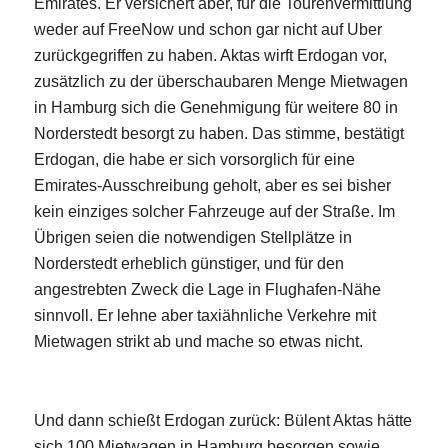
Emirates. Er versichert aber, für die Tourenvermittlung
weder auf FreeNow und schon gar nicht auf Uber
zurückgegriffen zu haben. Aktas wirft Erdogan vor,
zusätzlich zu der überschaubaren Menge Mietwagen
in Hamburg sich die Genehmigung für weitere 80 in
Norderstedt besorgt zu haben. Das stimme, bestätigt
Erdogan, die habe er sich vorsorglich für eine
Emirates-Ausschreibung geholt, aber es sei bisher
kein einziges solcher Fahrzeuge auf der Straße. Im
Übrigen seien die notwendigen Stellplätze in
Norderstedt erheblich günstiger, und für den
angestrebten Zweck die Lage in Flughafen-Nähe
sinnvoll. Er lehne aber taxiähnliche Verkehre mit
Mietwagen strikt ab und mache so etwas nicht.
Und dann schießt Erdogan zurück: Bülent Aktas hätte
sich 100 Mietwagen in Hamburg besorgen sowie