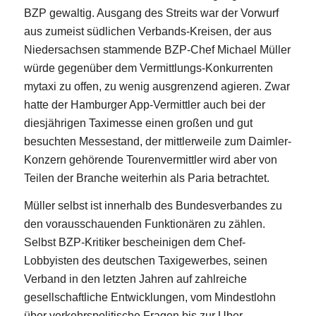
BZP gewaltig. Ausgang des Streits war der Vorwurf
aus zumeist südlichen Verbands-Kreisen, der aus
Niedersachsen stammende BZP-Chef Michael Müller
würde gegenüber dem Vermittlungs-Konkurrenten
mytaxi zu offen, zu wenig ausgrenzend agieren. Zwar
hatte der Hamburger App-Vermittler auch bei der
diesjährigen Taximesse einen großen und gut
besuchten Messestand, der mittlerweile zum Daimler-
Konzern gehörende Tourenvermittler wird aber von
Teilen der Branche weiterhin als Paria betrachtet.
Müller selbst ist innerhalb des Bundesverbandes zu
den vorausschauenden Funktionären zu zählen.
Selbst BZP-Kritiker bescheinigen dem Chef-
Lobbyisten des deutschen Taxigewerbes, seinen
Verband in den letzten Jahren auf zahlreiche
gesellschaftliche Entwicklungen, vom Mindestlohn
über verkehrspolitische Fragen bis zur Uber-