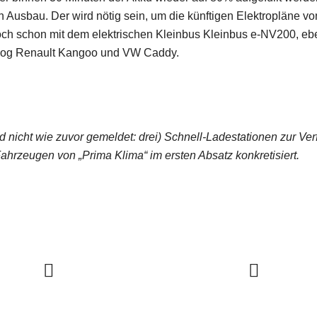
n Ausbau. Der wird nötig sein, um die künftigen Elektropläne vo
doch schon mit dem elektrischen Kleinbus Kleinbus e-NV200, ebe
alog Renault Kangoo und VW Caddy.
nd nicht wie zuvor gemeldet: drei) Schnell-Ladestationen zur Ve
rzeugen von „Prima Klima“ im ersten Absatz konkretisiert.