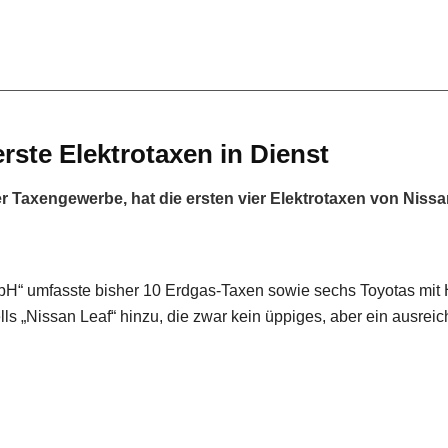
rste Elektrotaxen in Dienst
 Taxengewerbe, hat die ersten vier Elektrotaxen von Nissa
bH“ umfasste bisher 10 Erdgas-Taxen sowie sechs Toyotas mit 
s „Nissan Leaf“ hinzu, die zwar kein üppiges, aber ein ausrei