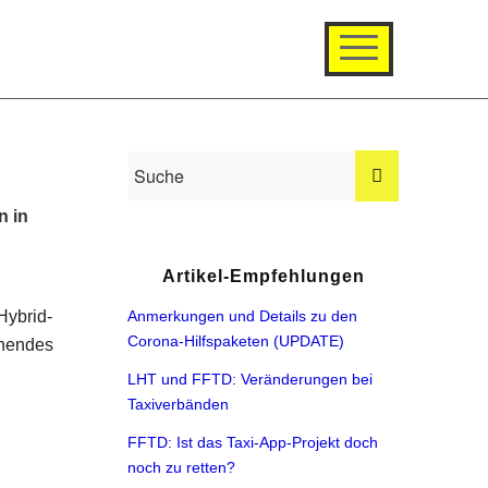
n in
Artikel-Empfehlungen
Hybrid-
Anmerkungen und Details zu den
Corona-Hilfspaketen (UPDATE)
chendes
LHT und FFTD: Veränderungen bei
Taxiverbänden
FFTD: Ist das Taxi-App-Projekt doch
noch zu retten?