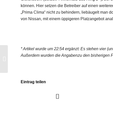
können. Hier setzen die Betreiber auf einen weitere
„Prima Clima“ nicht zu behindern, liebäugelt man 
von Nissan, mit einem üppigeren Platzangebot an
* Artikel wurde um 22:54 ergänzt: Es stehen vier (u
Außerdem wurden die Angabenzu den bisherigen Fah
Änderungen bei Hamburger Taxi-
Quittungen nötig
Eintrag teilen