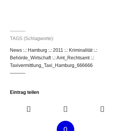
———-
TAGS (Schlagworte):
News :.: Hamburg :.: 2011 :.: Kriminalität
:.:
Behörde_Wirtschaft
:.:
Amt_Rechtsamt
:.:
Taxivermittlung_Taxi_Hamburg_666666
———-
Eintrag teilen
0