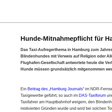
Hunde-Mitnahmepflicht für H
Das Taxi-Aufregerthema in Hamburg zum Jahresw
Blindenhundes mit Verweis auf Religion oder All
Flughafen-Gesellschaft antwortete heute die Verk
Hunde müssen grundsätzlich mitgenommen werde
Ein
Beitrag des „Hamburg Journals“
im NDR-Fernseh
Taxigewerbe geführt, so auch im
DAS-Taxiforum
un
Taxifahrer am Hauptbahnhof weigern, den Blinden
motivierten Gründen wurde und wird bei solchen To