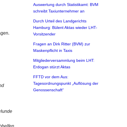
Auswertung durch Statistikamt: BVM
schreibt Taxiunternehmer an
Durch Urteil des Landgerichts
Hamburg: Bülent Aktas wieder LHT-
agen.
Vorsitzender
Fragen an Dirk Ritter (BVM) zur
Maskenpflicht in Taxis
Mitgliederversammlung beim LHT:
Erdogan stürzt Aktas
FFTD vor dem Aus:
Tagesordnungspunkt „Auflösung der
nd
Genossenschaft“
 Hunde
bhelfen