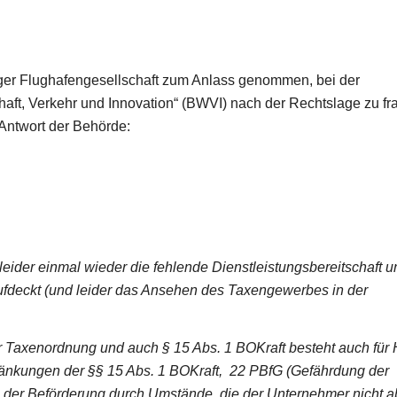
rger Flughafengesellschaft zum Anlass genommen, bei der
haft, Verkehr und Innovation“ (BWVI) nach der Rechtslage zu fr
ntwort der Behörde:
leider einmal wieder die fehlende Dienstleistungsbereitschaft u
fdeckt (und leider das Ansehen des Taxengewerbes in der
 Taxenordnung und auch § 15 Abs. 1 BOKraft besteht auch für
hränkungen der §§ 15 Abs. 1 BOKraft, 22 PBfG (Gefährdung der
 der Beförderung durch Umstände, die der Unternehmer nicht a