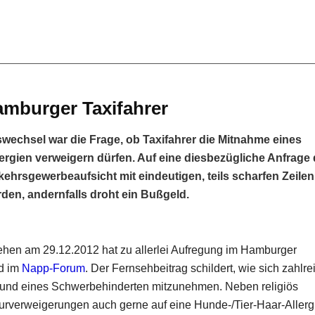
amburger Taxifahrer
echsel war die Frage, ob Taxifahrer die Mitnahme eines
ergien verweigern dürfen. Auf eine diesbezügliche Anfrage 
ehrsgewerbeaufsicht mit eindeutigen, teils scharfen Zeilen.
n, andernfalls droht ein Bußgeld.
en am 29.12.2012 hat zu allerlei Aufregung im Hamburger
d im
Napp-Forum
. Der Fernsehbeitrag schildert, wie sich zahlre
hund eines Schwerbehinderten mitzunehmen. Neben religiös
urverweigerungen auch gerne auf eine Hunde-/Tier-Haar-Allerg