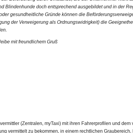
ind Blindenhunde doch entsprechend ausgebildet und in der Re
oder gesundheitliche Gründe können die Beförderungsverweig
folgung der Verweigerung als Ordnungswidrigkeit) die Geeignethe
den.
bleibe mit freundlichem Gruß
mittler (Zentralen, myTaxi) mit ihren Fahrerprofilen und dem v
ung vermittelt zu bekommen, in einem rechtlichen Graubereich. 