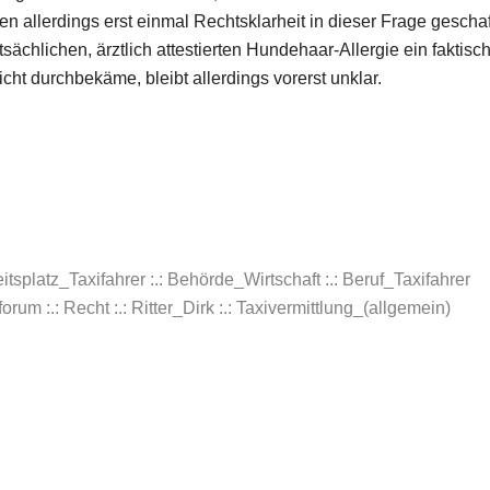
en allerdings erst einmal Rechtsklarheit in dieser Frage gescha
sächlichen, ärztlich attestierten Hundehaar-Allergie ein faktisc
cht durchbekäme, bleibt allerdings vorerst unklar.
beitsplatz_Taxifahrer
:.:
Behörde_Wirtschaft :.: Beruf_Taxifahrer
orum :.:
Recht :.: Ritter_Dirk
:.: Taxivermittlung_(allgemein)