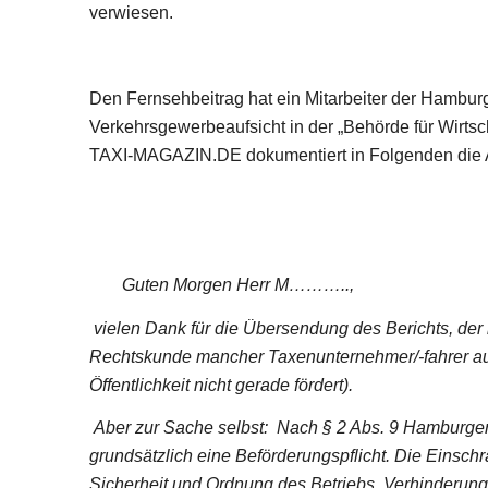
verwiesen.
Den Fernsehbeitrag hat ein Mitarbeiter der Hambu
Verkehrsgewerbeaufsicht in der „Behörde für Wirtsc
TAXI-MAGAZIN.DE dokumentiert in Folgenden die A
Guten Morgen Herr M………..,
vielen Dank für die Übersendung des Berichts, der 
Rechtskunde mancher Taxenunternehmer/-fahrer au
Öffentlichkeit nicht gerade fördert).
Aber zur Sache selbst: Nach § 2 Abs. 9 Hamburger
grundsätzlich eine Beförderungspflicht. Die Einsc
Sicherheit und Ordnung des Betriebs, Verhinderung