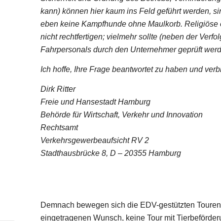
kann) können hier kaum ins Feld geführt werden, s
eben keine Kampfhunde ohne Maulkorb. Religiöse 
nicht rechtfertigen; vielmehr sollte (neben der Ver
Fahrpersonals durch den Unternehmer geprüft wer
Ich hoffe, Ihre Frage beantwortet zu haben und ver
Dirk Ritter
Freie und Hansestadt Hamburg
Behörde für Wirtschaft, Verkehr und Innovation
Rechtsamt
Verkehrsgewerbeaufsicht RV 2
Stadthausbrücke 8, D – 20355 Hamburg
Demnach bewegen sich die EDV-gestützten Tourenver
eingetragenen Wunsch, keine Tour mit Tierbeförder