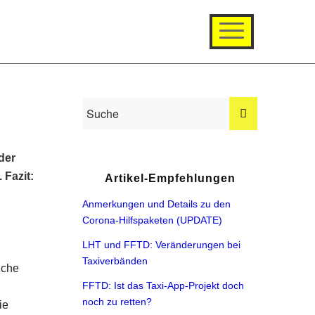
der
 Fazit:
Artikel-Empfehlungen
Anmerkungen und Details zu den
Corona-Hilfspaketen (UPDATE)
LHT und FFTD: Veränderungen bei
Taxiverbänden
iche
FFTD: Ist das Taxi-App-Projekt doch
noch zu retten?
ie