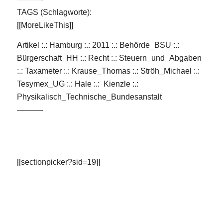
TAGS (Schlagworte):
[[MoreLikeThis]]
Artikel :.: Hamburg :.: 2011 :.: Behörde_BSU :.:
Bürgerschaft_HH :.: Recht :.: Steuern_und_Abgaben
:.: Taxameter :.: Krause_Thomas :.: Ströh_Michael :.:
Tesymex_UG :.: Hale :.: Kienzle :.:
Physikalisch_Technische_Bundesanstalt
———-
[[sectionpicker?sid=19]]