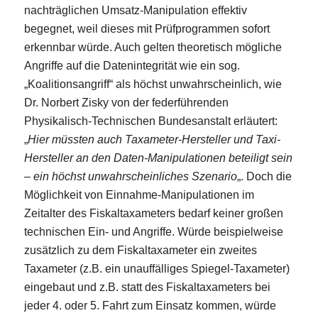
nachträglichen Umsatz-Manipulation effektiv
begegnet, weil dieses mit Prüfprogrammen sofort
erkennbar würde. Auch gelten theoretisch mögliche
Angriffe auf die Datenintegrität wie ein sog.
„Koalitionsangriff“ als höchst unwahrscheinlich, wie
Dr. Norbert Zisky von der federführenden
Physikalisch-Technischen Bundesanstalt erläutert:
„
Hier müssten auch Taxameter-Hersteller und Taxi-
Hersteller an den Daten-Manipulationen beteiligt sein
– ein höchst unwahrscheinliches Szenario
„. Doch die
Möglichkeit von Einnahme-Manipulationen im
Zeitalter des Fiskaltaxameters bedarf keiner großen
technischen Ein- und Angriffe. Würde beispielweise
zusätzlich zu dem Fiskaltaxameter ein zweites
Taxameter (z.B. ein unauffälliges Spiegel-Taxameter)
eingebaut und z.B. statt des Fiskaltaxameters bei
jeder 4. oder 5. Fahrt zum Einsatz kommen, würde