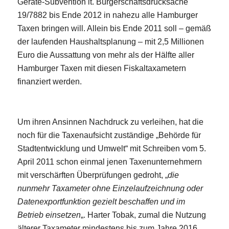
Geräte-Subvention lt. Bürgerschaftsdrucksache
19/7882 bis Ende 2012 in nahezu alle Hamburger
Taxen bringen will. Allein bis Ende 2011 soll – gemäß
der laufenden Haushaltsplanung – mit 2,5 Millionen
Euro die Aussattung von mehr als der Hälfte aller
Hamburger Taxen mit diesen Fiskaltaxametern
finanziert werden.
Um ihren Ansinnen Nachdruck zu verleihen, hat die
noch für die Taxenaufsicht zuständige „Behörde für
Stadtentwicklung und Umwelt“ mit Schreiben vom 5.
April 2011 schon einmal jenen Taxenunternehmern
mit verschärften Überprüfungen gedroht, „
die
nunmehr Taxameter ohne Einzelaufzeichnung oder
Datenexportfunktion gezielt beschaffen und im
Betrieb einsetzen
„. Harter Tobak, zumal die Nutzung
älterer Taxameter mindestens bis zum Jahre 2016