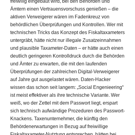
freiwilig eingebaut wird, bei den Behörden und
Ämtern einen Vertrauensvorschuss genießen – die
aktiven Verweigerer wären im Fadenkreuz von
behördlichen Überprüfungen und Kontrollen. Wer mit
technischen Tricks das Konzept des Fiskaltaxameters
untergräbt, hätte nicht nur illegale Zusatzeinnahmen
und
plausible Taxameter-Daten – er hätte auch einen
deutlich geringeren Kontrolldruck durch die Behörden
und Ämter zu erwarten, die mit den laufenden
Überprüfungen der zahlreichen Digital-Verweigerer
auf Jahre gut ausgelastet wären. Daten-Hacker
wissen das schon seit langem: „Social Engenieering“
ist meist effektiver als ihre technische Variante. Wer
weiß, wo der Zettel mit dem Passwort liegt, erspart
sich technisch aufwändige Prozeduren des Passwort-
Knackens. Taxenunternehmer, die künftig den
Behördenerwartungen in Bezug auf freiwillige
Fiskaltaxameter-Nutztung entsprechen, hätten bei