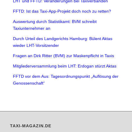
LHT und FFTD: Veränderungen bei Taxiverbänden
FFTD: Ist das Taxi-App-Projekt doch noch zu retten?
Auswertung durch Statistikamt: BVM schreibt
Taxiunternehmer an
Durch Urteil des Landgerichts Hamburg: Bülent Aktas
wieder LHT-Vorsitzender
Fragen an Dirk Ritter (BVM) zur Maskenpflicht in Taxis
Mitgliederversammlung beim LHT: Erdogan stürzt Aktas
FFTD vor dem Aus: Tagesordnungspunkt „Auflösung der
Genossenschaft“
TAXI-MAGAZIN.DE