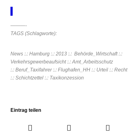
———-
TAGS (Schlagworte):
News :.: Hamburg :.: 2013 :.: Behörde_Wirtschaft :.:
Verkehrsgewerbeaufsicht
:.:
Amt_Arbeitsschutz
:.:
Beruf_Taxifahrer
:.:
Flughafen_HH
:.:
Urteil
:.: Recht
:.:
Schichtzettel :.: Taxikonzession
Eintrag teilen