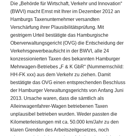
Die „Behörde für Wirtschaft, Verkehr und Innovation“
(BWVI) macht Ernst mit Ihrer im Dezember 2012 an
Hamburgs Taxenunternehmer versandten
Verschärfung ihrer Plausibilitätsprüfung. Mit
gestrigem Urteil bestätigte das
Hamburgische
Oberverwaltungsgericht (OVG)
die Entscheidung der
Verkehrsgewerbeaufsicht in der BWVI, alle 24
konzessionierten Taxen des bekannten Hamburger
Mehrwagen-Betriebes „F & K GbR“ (Nummernschild:
HH-FK xxx) aus dem Verkehr zu ziehen. Damit
bestätigte das OVG einen entsprechenden Beschluss
der Hamburger Verwaltungsgerichts von Anfang Juni
2013. Ursache waren, dass die sämtlich als
Alleinwagenfahrer-Wagen betriebenen Taxen
unplausibel betrieben wurden. Weder passten die
Kilometerleistungen mit ca. 50.000 km/Jahr zu den
klaren Grenden des Arbeitszeitgesetzes, noch