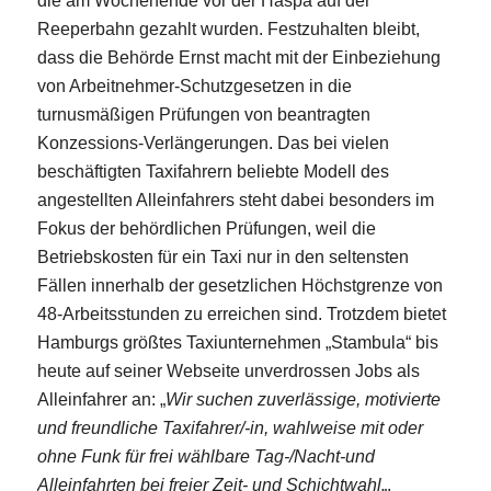
die am Wochenende vor der Haspa auf der
Reeperbahn gezahlt wurden. Festzuhalten bleibt,
dass die Behörde Ernst macht mit der Einbeziehung
von Arbeitnehmer-Schutzgesetzen in die
turnusmäßigen Prüfungen von beantragten
Konzessions-Verlängerungen. Das bei vielen
beschäftigten Taxifahrern beliebte Modell des
angestellten Alleinfahrers steht dabei besonders im
Fokus der behördlichen Prüfungen, weil die
Betriebskosten für ein Taxi nur in den seltensten
Fällen innerhalb der gesetzlichen Höchstgrenze von
48-Arbeitsstunden zu erreichen sind. Trotzdem bietet
Hamburgs größtes Taxiunternehmen „Stambula“ bis
heute auf seiner Webseite unverdrossen Jobs als
Alleinfahrer an: „
Wir suchen zuverlässige, motivierte
und freundliche Taxifahrer/-in, wahlweise mit oder
ohne Funk für frei wählbare Tag-/Nacht-und
Alleinfahrten bei freier Zeit- und Schichtwahl
„.