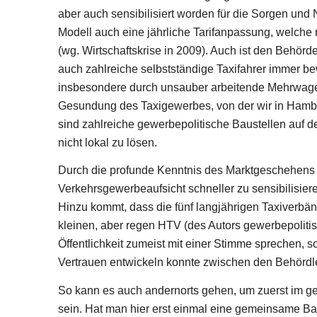
aber auch sensibilisiert worden für die Sorgen und
Modell auch eine jährliche Tarifanpassung, welche
(wg. Wirtschaftskrise in 2009). Auch ist den Behörden
auch zahlreiche selbstständige Taxifahrer immer 
insbesondere durch unsauber arbeitende Mehrwagenbe
Gesundung des Taxigewerbes, von der wir in Hambur
sind zahlreiche gewerbepolitische Baustellen auf 
nicht lokal zu lösen.
Durch die profunde Kenntnis des Marktgeschehens 
Verkehrsgewerbeaufsicht schneller zu sensibilisier
Hinzu kommt, dass die fünf langjährigen Taxiverb
kleinen, aber regen HTV (des Autors gewerbepoliti
Öffentlichkeit zumeist mit einer Stimme sprechen, so
Vertrauen entwickeln konnte zwischen den Behördl
So kann es auch andernorts gehen, um zuerst im g
sein. Hat man hier erst einmal eine gemeinsame Basi