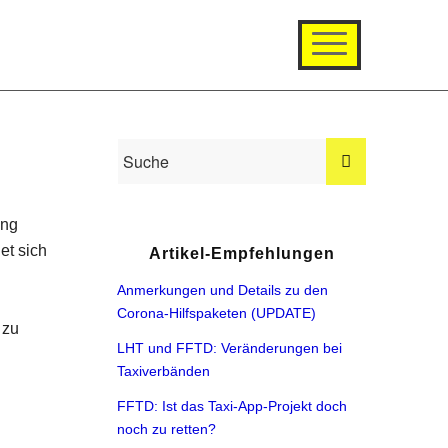
ing
et sich
Artikel-Empfehlungen
Anmerkungen und Details zu den
Corona-Hilfspaketen (UPDATE)
 zu
LHT und FFTD: Veränderungen bei
Taxiverbänden
FFTD: Ist das Taxi-App-Projekt doch
noch zu retten?