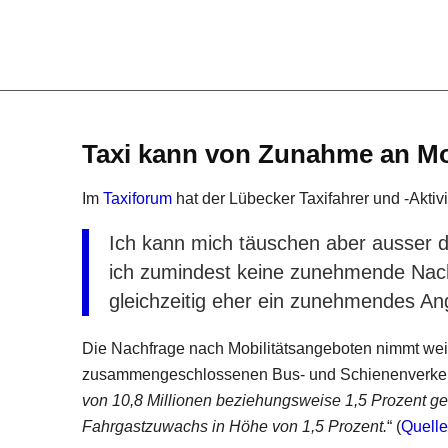
Taxi kann von Zunahme an Mobi
Im
Taxiforum
hat der Lübecker Taxifahrer und -Akti
Ich kann mich täuschen aber ausser 
ich zumindest keine zunehmende Nach
gleichzeitig eher ein zunehmendes An
Die Nachfrage nach Mobilitätsangeboten nimmt weit
zusammengeschlossenen Bus- und Schienenverkehr
von 10,8 Millionen beziehungsweise 1,5 Prozent g
Fahrgastzuwachs in Höhe von 1,5 Prozent.
“ (
Quelle