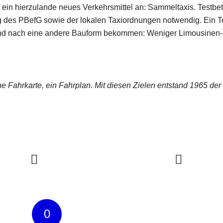
ch ein hierzulande neues Verkehrsmittel an: Sammeltaxis. Testbet
g des PBefG sowie der lokalen Taxiordnungen notwendig. Ein Te
und nach eine andere Bauform bekommen: Weniger Limousinen-a
ine Fahrkarte, ein Fahrplan. Mit diesen Zielen entstand 1965 de
0