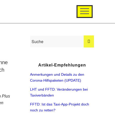
enne
Artikel-Empfehlungen
ch
Anmerkungen und Details zu den
Corona-Hilfspaketen (UPDATE)
LHT und FFTD: Veränderungen bei
Taxiverbänden
n Plus
en
FFTD: Ist das Taxi-App-Projekt doch
noch zu retten?