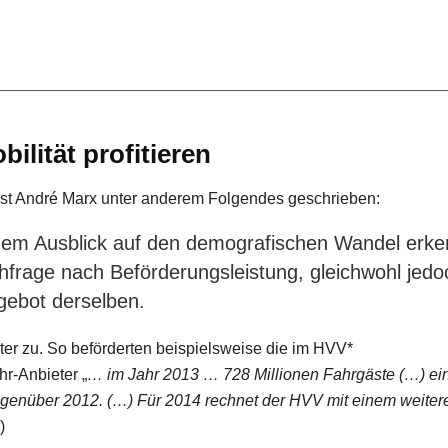
lität profitieren
vist André Marx unter anderem Folgendes geschrieben:
dem Ausblick auf den demografischen Wandel erk
frage nach Beförderungsleistung, gleichwohl jedo
gebot derselben.
er zu. So beförderten beispielsweise die im HVV*
-Anbieter „
… im Jahr 2013 … 728 Millionen Fahrgäste (…) ei
egenüber 2012. (…) Für 2014 rechnet der HVV mit einem weiter
)