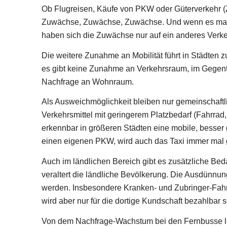
Ob Flugreisen, Käufe von PKW oder Güterverkehr (Z
Zuwächse, Zuwächse, Zuwächse. Und wenn es mal, 
haben sich die Zuwächse nur auf ein anderes Verkehr
Die weitere Zunahme an Mobilität führt in Städten 
es gibt keine Zunahme an Verkehrsraum, im Gegenteil
Nachfrage an Wohnraum.
Als Ausweichmöglichkeit bleiben nur gemeinschaftl
Verkehrsmittel mit geringerem Platzbedarf (Fahrrad
erkennbar in größeren Städten eine mobile, besser
einen eigenen PKW, wird auch das Taxi immer mal g
Auch im ländlichen Bereich gibt es zusätzliche Bed
veraltert die ländliche Bevölkerung. Die Ausdünnu
werden. Insbesondere Kranken- und Zubringer-Fahr
wird aber nur für die dortige Kundschaft bezahlbar 
Von dem Nachfrage-Wachstum bei den Fernbusse le