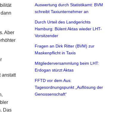
Auswertung durch Statistikamt: BVM
ilität
schreibt Taxiunternehmer an
 dann
Durch Urteil des Landgerichts
Hamburg: Bülent Aktas wieder LHT-
s. Aber
Vorsitzender
erhöhter
Fragen an Dirk Ritter (BVM) zur
Maskenpflicht in Taxis
r
Mitgliederversammlung beim LHT:
Erdogan stürzt Aktas
 anstatt
FFTD vor dem Aus:
Tagesordnungspunkt „Auflösung der
n,
Genossenschaft“
bler
n. Das