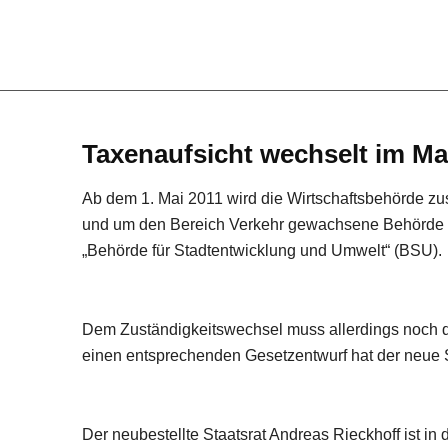
Taxenaufsicht wechselt im Ma
Ab dem 1. Mai 2011 wird die Wirtschaftsbehörde zust
und um den Bereich Verkehr gewachsene Behörde ü
„Behörde für Stadtentwicklung und Umwelt“ (BSU).
Dem Zuständigkeitswechsel muss allerdings noch d
einen entsprechenden Gesetzentwurf hat der neue S
Der neubestellte Staatsrat Andreas Rieckhoff ist in