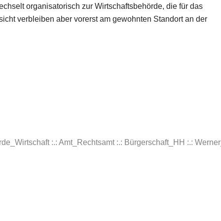
wechselt organisatorisch zur Wirtschaftsbehörde, die für das
sicht verbleiben aber vorerst am gewohnten Standort an der
rde_Wirtschaft :.: Amt_Rechtsamt :.: Bürgerschaft_HH :.: Werner