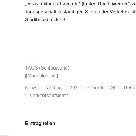
„Infrastruktur und Verkehr“ (Leiter: Ulrich Werner“) 
Tagesgeschäft zuständigen Stellen der Verkehrsauf
Stadthausbrücke 8 .
———-
TAGS (Schlagworte):
[[MoreLikeThis]]
News :.: Hamburg :.: 2011 :.: Behörde_BSU :.: Behö
:.: Verkehrsaufsicht :.:
———-
Eintrag teilen