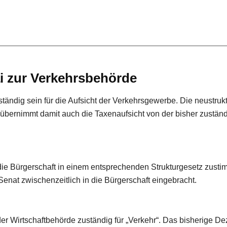
i zur Verkehrsbehörde
ändig sein für die Aufsicht der Verkehrsgewerbe. Die neustrukt
bernimmt damit auch die Taxenaufsicht von der bisher zustän
ie Bürgerschaft in einem entsprechenden Strukturgesetz zusti
enat zwischenzeitlich in die Bürgerschaft eingebracht.
 der Wirtschaftbehörde zuständig für „Verkehr“. Das bisherige De