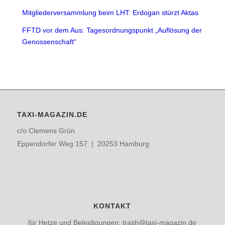
Mitgliederversammlung beim LHT: Erdogan stürzt Aktas
FFTD vor dem Aus: Tagesordnungspunkt „Auflösung der
Genossenschaft“
TAXI-MAGAZIN.DE
c/o Clemens Grün
Eppendorfer Weg 157 | 20253 Hamburg
KONTAKT
für Hetze und Beleidigungen: trash@taxi-magazin.de