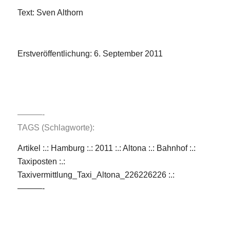
Text: Sven Althorn
Erstveröffentlichung: 6. September 2011
———-
TAGS (Schlagworte):
Artikel :.: Hamburg :.: 2011 :.: Altona
:.:
Bahnhof
:.:
Taxiposten
:.:
Taxivermittlung_Taxi_Altona_226226226
:.:
———-