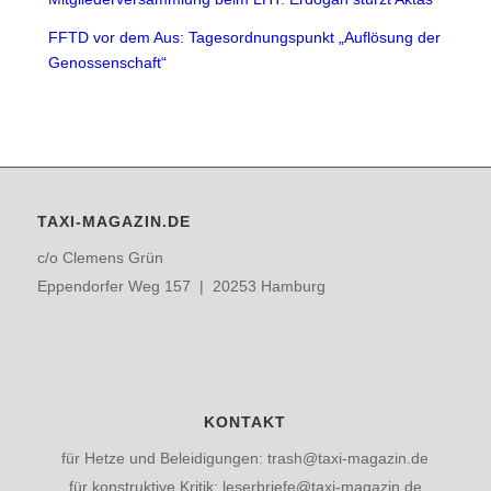
FFTD vor dem Aus: Tagesordnungspunkt „Auflösung der
Genossenschaft“
TAXI-MAGAZIN.DE
c/o Clemens Grün
Eppendorfer Weg 157 | 20253 Hamburg
KONTAKT
für Hetze und Beleidigungen: trash@taxi-magazin.de
für konstruktive Kritik: leserbriefe@taxi-magazin.de