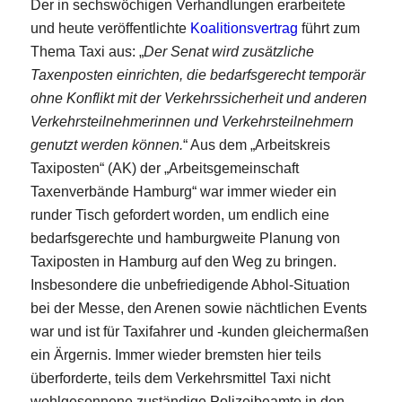
Der in sechswöchigen Verhandlungen erarbeitete
und heute veröffentlichte
Koalitionsvertrag
führt zum
Thema Taxi aus: „
Der Senat wird zusätzliche
Taxenposten einrichten, die bedarfsgerecht temporär
ohne Konflikt mit der Verkehrssicherheit und anderen
Verkehrsteilnehmerinnen und Verkehrsteilnehmern
genutzt werden können.
“ Aus dem „Arbeitskreis
Taxiposten“ (AK) der „Arbeitsgemeinschaft
Taxenverbände Hamburg“ war immer wieder ein
runder Tisch gefordert worden, um endlich eine
bedarfsgerechte und hamburgweite Planung von
Taxiposten in Hamburg auf den Weg zu bringen.
Insbesondere die unbefriedigende Abhol-Situation
bei der Messe, den Arenen sowie nächtlichen Events
war und ist für Taxifahrer und -kunden gleichermaßen
ein Ärgernis. Immer wieder bremsten hier teils
überforderte, teils dem Verkehrsmittel Taxi nicht
wohlgesonnene zuständige Polizeibeamte in den