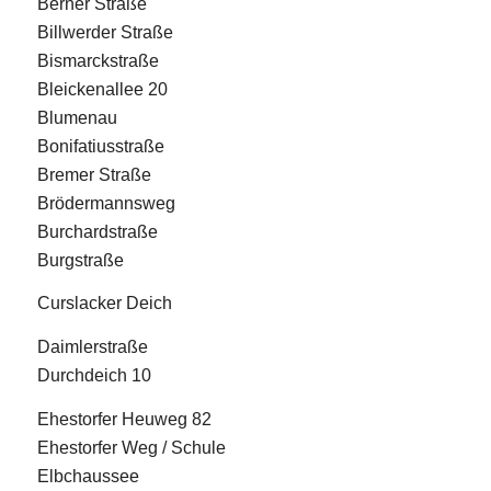
Berner Straße
Billwerder Straße
Bismarckstraße
Bleickenallee 20
Blumenau
Bonifatiusstraße
Bremer Straße
Brödermannsweg
Burchardstraße
Burgstraße
Curslacker Deich
Daimlerstraße
Durchdeich 10
Ehestorfer Heuweg 82
Ehestorfer Weg / Schule
Elbchaussee