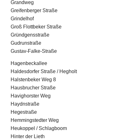
Grandweg
Greifenberger Straße
Grindelhof
Groß Flottbeker Straße
Gründgensstraße
Gudrunstraße
Gustav-Falke-Straße
Hagenbeckallee
Haldesdorfer Straße / Hegholt
Halstenbeker Weg 8
Hausbrucher Straße
Havighorster Weg
Haydnstraße
Hegestraße
Hemmingstedter Weg
Heukoppel / Schlagboom
Hinter der Lieth