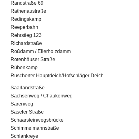
Randstraße 69
Rathenaustraße
Redingskamp
Reeperbahn
Rehrstieg 123
Richardstraße
Roßdamm / Ellerholzdamm
Rotenhäuser Straße
Rübenkamp
Ruschorter Hauptdeich/Hofschläger Deich
Saarlandstraße
Sachsenweg / Chaukenweg
Sarenweg
Saseler Straße
Schaarsteinwegsbrücke
Schimmelmannstraße
Schlankreye