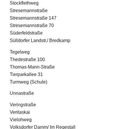
Stockflethweg
Stresemannstraße
Stresemannstraße 147
Stresemannstraße 70
Süderfeldstraße
Sülldorfer Landstr./ Bredkamp
Tegelweg
Thedestraße 100
Thomas-Mann-Straße
Tierparkallee 31
Turmweg (Schule)
Unnastraße
Veringstraße
Veritaskai
Vielohweg
Volksdorfer Damm/ Im Regestall