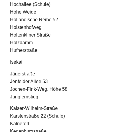
Hochallee (Schule)
Hohe Weide
Holländische Reihe 52
Holstenhofweg
Holtenkliner Straße
Holzdamm
Hufnerstraße
Isekai
Jägerstraße
Jenfelder Allee 53
Jochen-Fink-Weg, Höhe 58
Jungfernstieg
Kaiser-Wilhelm-Straße
Karstenstraße 22 (Schule)
Kätnerort
Kedenburgstraße