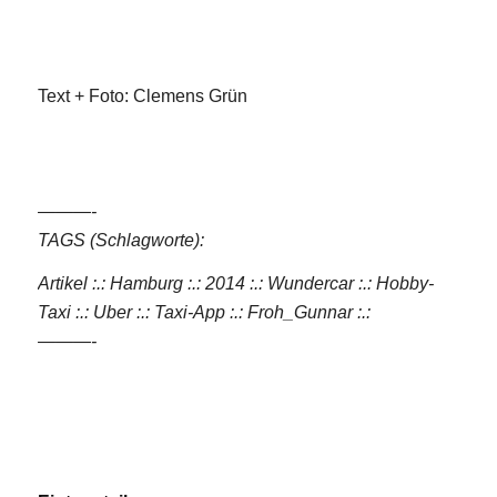
Text + Foto: Clemens Grün
———-
TAGS (Schlagworte):
Artikel :.: Hamburg :.: 2014 :.: Wundercar :.: Hobby-
Taxi :.: Uber :.:
Taxi-App
:.: Froh_Gunnar
:.:
———-