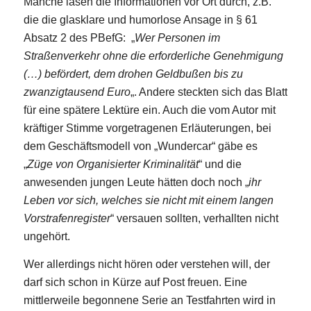
Manche lasen die Informationen vor Ort durch, z.B.
die die glasklare und humorlose Ansage in § 61
Absatz 2 des PBefG: „
Wer Personen im
Straßenverkehr ohne die erforderliche Genehmigung
(…) befördert, dem drohen Geldbußen bis zu
zwanzigtausend Euro
„. Andere steckten sich das Blatt
für eine spätere Lektüre ein. Auch die vom Autor mit
kräftiger Stimme vorgetragenen Erläuterungen, bei
dem Geschäftsmodell von „Wundercar“ gäbe es
„
Züge von Organisierter Kriminalität
“ und die
anwesenden jungen Leute hätten doch noch „
ihr
Leben vor sich, welches sie nicht mit einem langen
Vorstrafenregister
“ versauen sollten, verhallten nicht
ungehört.
Wer allerdings nicht hören oder verstehen will, der
darf sich schon in Kürze auf Post freuen. Eine
mittlerweile begonnene Serie an Testfahrten wird in