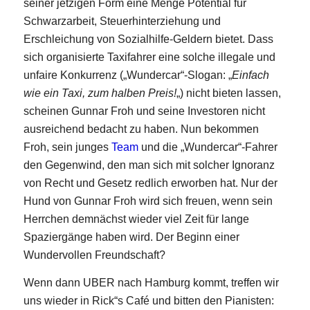
seiner jetzigen Form eine Menge Potential für
Schwarzarbeit, Steuerhinterziehung und
Erschleichung von Sozialhilfe-Geldern bietet. Dass
sich organisierte Taxifahrer eine solche illegale und
unfaire Konkurrenz („Wundercar“-Slogan: „
Einfach
wie ein Taxi, zum halben Preis!
„) nicht bieten lassen,
scheinen Gunnar Froh und seine Investoren nicht
ausreichend bedacht zu haben. Nun bekommen
Froh, sein junges
Team
und die „Wundercar“-Fahrer
den Gegenwind, den man sich mit solcher Ignoranz
von Recht und Gesetz redlich erworben hat. Nur der
Hund von Gunnar Froh wird sich freuen, wenn sein
Herrchen demnächst wieder viel Zeit für lange
Spaziergänge haben wird. Der Beginn einer
Wundervollen Freundschaft?
Wenn dann UBER nach Hamburg kommt, treffen wir
uns wieder in Rick“s Café und bitten den Pianisten: