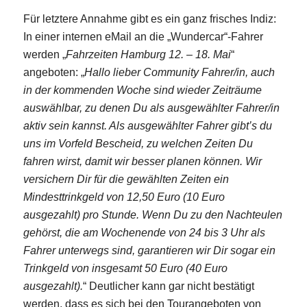
Für letztere Annahme gibt es ein ganz frisches Indiz:
In einer internen eMail an die „Wundercar“-Fahrer
werden „
Fahrzeiten Hamburg 12. – 18. Mai
“
angeboten: „
Hallo lieber Community Fahrer/in, auch
in der kommenden Woche sind wieder Zeiträume
auswählbar, zu denen Du als ausgewählter Fahrer/in
aktiv sein kannst. Als ausgewählter Fahrer gibt’s du
uns im Vorfeld Bescheid, zu welchen Zeiten Du
fahren wirst, damit wir besser planen können.
Wir
versichern Dir für die gewählten Zeiten ein
Mindesttrinkgeld von 12,50 Euro (10 Euro
ausgezahlt) pro Stunde. Wenn Du zu den Nachteulen
gehörst, die am Wochenende von 24 bis 3 Uhr als
Fahrer unterwegs sind, garantieren wir Dir sogar ein
Trinkgeld von insgesamt 50 Euro (40 Euro
ausgezahlt).
“ Deutlicher kann gar nicht bestätigt
werden, dass es sich bei den Tourangeboten von