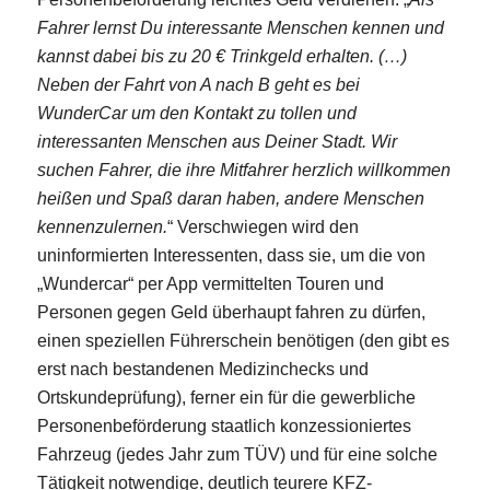
Fahrer lernst Du interessante Menschen kennen und
kannst dabei bis zu 20 € Trinkgeld erhalten. (…)
Neben der Fahrt von A nach B geht es bei
WunderCar um den Kontakt zu tollen und
interessanten Menschen aus Deiner Stadt. Wir
suchen Fahrer, die ihre Mitfahrer herzlich willkommen
heißen und Spaß daran haben, andere Menschen
kennenzulernen.
“ Verschwiegen wird den
uninformierten Interessenten, dass sie, um die von
„Wundercar“ per App vermittelten Touren und
Personen gegen Geld überhaupt fahren zu dürfen,
einen speziellen Führerschein benötigen (den gibt es
erst nach bestandenen Medizinchecks und
Ortskundeprüfung), ferner ein für die gewerbliche
Personenbeförderung staatlich konzessioniertes
Fahrzeug (jedes Jahr zum TÜV) und für eine solche
Tätigkeit notwendige, deutlich teurere KFZ-