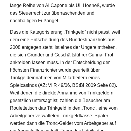
lange Reihe von Al Capone bis Uli Hoeneß, wurde
das Steuerrecht zur überraschenden und
nachhaltigen Fußangel.
Dass die Kategorisierung „Trinkgeld“ nicht passt, weil
dem eine Entscheidung des Bundesfinanzhofs aus
2008 entgegen steht, ist eines der Ungereimtheiten,
die sich Gründer und Geschäftsführer Gunnar Froh
ankreiden lassen muss. In der Entscheidung der
höchsten Finanzrichter wurde geurteilt über
Trinkgeldeinnahmen von Mitarbeitern eines
Spielcasinos (AZ: VI R 49/06, BStBl 2009 Seite 82).
Weil denen die direkte Annahme von Trinkgeldern
gesetzlich untersagt ist, zahlen die Besucher am
Roulettetisch das Trinkgeld in den „Tronc“, eine vom
Arbeitgeber verwalteten Trinkgeldkasse. Später
werden dann die Tronc-Gelder vom Arbeitgeber auf
die Angestellten verteilt. Tenor des Urteils des