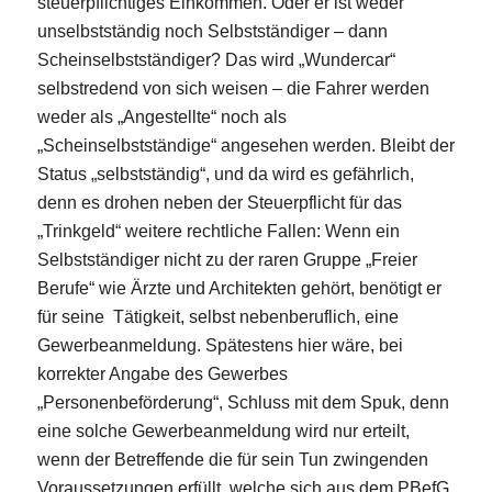
steuerpflichtiges Einkommen. Oder er ist weder
unselbstständig noch Selbstständiger – dann
Scheinselbstständiger? Das wird „Wundercar“
selbstredend von sich weisen – die Fahrer werden
weder als „Angestellte“ noch als
„Scheinselbstständige“ angesehen werden. Bleibt der
Status „selbstständig“, und da wird es gefährlich,
denn es drohen neben der Steuerpflicht für das
„Trinkgeld“ weitere rechtliche Fallen: Wenn ein
Selbstständiger nicht zu der raren Gruppe „Freier
Berufe“ wie Ärzte und Architekten gehört, benötigt er
für seine Tätigkeit, selbst nebenberuflich, eine
Gewerbeanmeldung. Spätestens hier wäre, bei
korrekter Angabe des Gewerbes
„Personenbeförderung“, Schluss mit dem Spuk, denn
eine solche Gewerbeanmeldung wird nur erteilt,
wenn der Betreffende die für sein Tun zwingenden
Voraussetzungen erfüllt, welche sich aus dem PBefG,