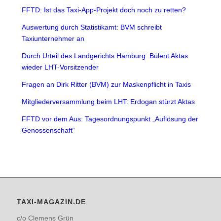
FFTD: Ist das Taxi-App-Projekt doch noch zu retten?
Auswertung durch Statistikamt: BVM schreibt
Taxiunternehmer an
Durch Urteil des Landgerichts Hamburg: Bülent Aktas
wieder LHT-Vorsitzender
Fragen an Dirk Ritter (BVM) zur Maskenpflicht in Taxis
Mitgliederversammlung beim LHT: Erdogan stürzt Aktas
FFTD vor dem Aus: Tagesordnungspunkt „Auflösung der
Genossenschaft“
TAXI-MAGAZIN.DE
c/o Clemens Grün