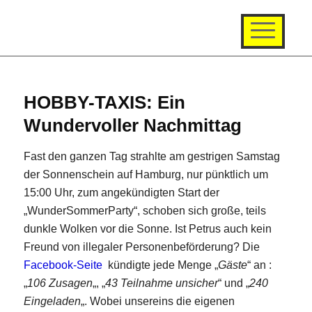
HOBBY-TAXIS: Ein
Wundervoller Nachmittag
Fast den ganzen Tag strahlte am gestrigen Samstag
der Sonnenschein auf Hamburg, nur pünktlich um
15:00 Uhr, zum angekündigten Start der
„WunderSommerParty“, schoben sich große, teils
dunkle Wolken vor die Sonne. Ist Petrus auch kein
Freund von illegaler Personenbeförderung? Die
Facebook-Seite
kündigte jede Menge „
Gäste
“ an :
„
106 Zusagen
„, „
43 Teilnahme unsicher
“ und „
240
Eingeladen
„. Wobei unsereins die eigenen