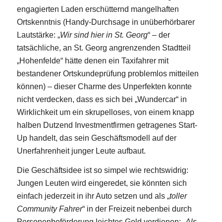
engagierten Laden erschütternd mangelhaften
Ortskenntnis (Handy-Durchsage in unüberhörbarer
Lautstärke: „
Wir sind hier in St. Georg
“ – der
tatsächliche, an St. Georg angrenzenden Stadtteil
„Hohenfelde“ hätte denen ein Taxifahrer mit
bestandener Ortskundeprüfung problemlos mitteilen
können) – dieser Charme des Unperfekten konnte
nicht verdecken, dass es sich bei „Wundercar“ in
Wirklichkeit um ein skrupelloses, von einem knapp
halben Dutzend Investmentfirmen getragenes Start-
Up handelt, das sein Geschäftsmodell auf der
Unerfahrenheit junger Leute aufbaut.
Die Geschäftsidee ist so simpel wie rechtswidrig:
Jungen Leuten wird eingeredet, sie könnten sich
einfach jederzeit in ihr Auto setzen und als „
toller
Community Fahrer
“ in der Freizeit nebenbei durch
Personenbeförderung leichtes Geld verdienen: „
Als