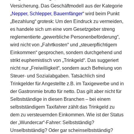
Versicherung. Das Geschäftmodell aus der Kategorie
„
Nepper, Schlepper, Bauernfänger
“ wird beim Punkt
„Bezahlung“ grotesk: Um den Eindruck zu vermeiden,
es handele sich um eine vom Gesetzgeber streng
reglementierte „gewerbliche Personenbeförderung“,
wird nicht von „Fahrtkosten“ und „steuerpflichtigem
Einkommen“ gesprochen, sondern durchgehend und
strikt euphemistisch von „Trinkgeld“. Das suggeriert
nicht nur „Freiwilligkeit“, sondern auch Befreiung von
Steuer- und Sozialabgaben. Tatsächlich sind
Trinkgelder für Angestellte z.B. im Taxigewerbe und in
der Gastronmie brutto für netto. Das gilt aber nicht für
Selbstständige in diesen Branchen – bei einem
selbstständigem Taxifahrer zählt das Trinkgeld zu
dem zu versteuernden Einkommen. Wie ist der Status
der „Wundercar“-Fahrer: Selbstständig?
Unselbstständig? Oder gar scheinselbstständig?