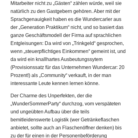
Mitarbeiter nicht zu „Gästen“ zählen würde, weil sie
natürlich zu den Gastgebern gehören. Aber mit der
Sprachgenauigkeit haben es die Wundercarler aus
der „Generation Praktikum“ nicht, und so basiert das
ganze Geschäftsmodell der Firma auf sprachlichen
Entgleisungen: Da wird von „Trinkgeld“ gesprochen,
wenn „steuerpflichtiges Einkommen“ gemeint ist, und
da wird ein knallhartes Ausbeutungssytem
(Provisionssatz für das Unternehmen Wundercar: 20
Prozent!) als „Community“ verkauft, in der man
interessante Leute kennen lernen könne.
Der Charme des Unperfekten, der die
„WunderSommerParty“ durchzog, vom verspäteten
und ungeübten Aufbau über die teils
bemitleidenswerte Logistik (wer Getränkeflaschen
anbietet, sollte auch an Flaschenöffner denken) bis
zu der für einen in der Personenbeförderung