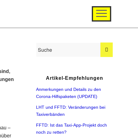
sind,
Artikel-Empfehlungen
rungen
Anmerkungen und Details zu den
Corona-Hilfspaketen (UPDATE)
LHT und FFTD: Veränderungen bei
Taxiverbänden
FFTD: Ist das Taxi-App-Projekt doch
hau –
noch zu retten?
enüber