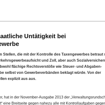
aatliche Untätigkeit bei
gewerbe
n Stellen, die mit der Kontrolle des Taxengewerbes betraut 
Verkehrsgewerbeaufsicht und Zoll, aber auch Sozialversiche
obwohl flächige Rechtsverstöße wie Steuer- und Abgaben-
rbe selbst von Gewerbeverbänden beklagt würde. Von der
len explizit aus aus.
er, hat in der November-Ausgabe 2013 der „Verwaltungsrundsc
ft“ eine Breitseite gegen nahezu alle mit Kontrollaufgaben geg