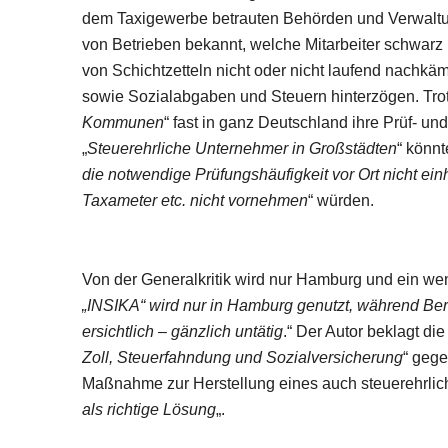
dem Taxigewerbe betrauten Behörden und Verwaltun
von Betrieben bekannt, welche Mitarbeiter schwarz b
von Schichtzetteln nicht oder nicht laufend nachkä
sowie Sozialabgaben und Steuern hinterzögen. Tr
Kommunen
“ fast in ganz Deutschland ihre Prüf-
„
Steuerehrliche Unternehmer in Großstädten
“ könnt
die notwendige Prüfungshäufigkeit vor Ort nicht ein
Taxameter etc. nicht vornehmen
“ würden.
Von der Generalkritik wird nur Hamburg und ein we
„INSIKA“ wird nur in Hamburg genutzt, während Berl
ersichtlich – gänzlich untätig
.“ Der Autor beklagt die 
Zoll, Steuerfahndung und Sozialversicherung
“ gege
Maßnahme zur Herstellung eines auch steuerehrlic
als richtige Lösung
„.