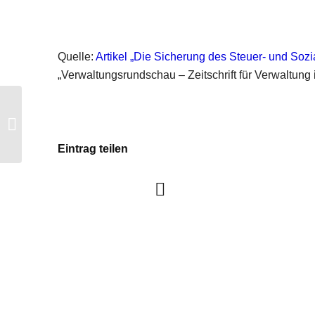
Quelle:
Artikel „Die Sicherung des Steuer- und So
„Verwaltungsrundschau – Zeitschrift für Verwaltung 
ARGE-Verbände veröffentlichen Flyer
zur Taxidemo 11.6.2014
Eintrag teilen