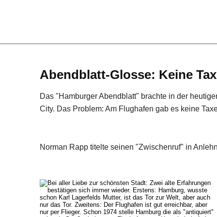
Abendblatt-Glosse: Keine Tax
Das "Hamburger Abendblatt" brachte in der heutig
City. Das Problem: Am Flughafen gab es keine Ta
Norman Rapp titelte seinen "Zwischenruf" in Anleh