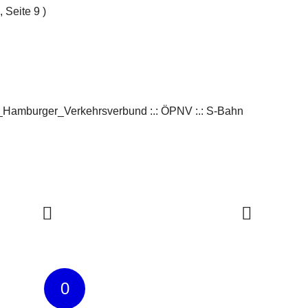
 Seite 9 )
VV_Hamburger_Verkehrsverbund :.: ÖPNV :.: S-Bahn
0