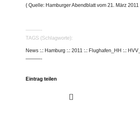
( Quelle: Hamburger Abendblatt vom 21. März 2011 ,
———-
TAGS (Schlagworte):
News :.: Hamburg :.: 2011 :.: Flughafen_HH :.: H
———-
Eintrag teilen