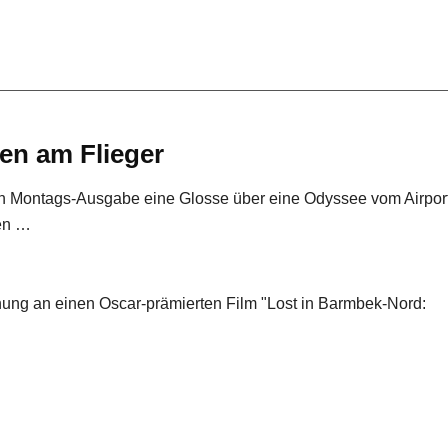
en am Flieger
en Montags-Ausgabe eine Glosse über eine Odyssee vom Airport
xen …
nung an einen Oscar-prämierten Film "Lost in Barmbek-Nord: