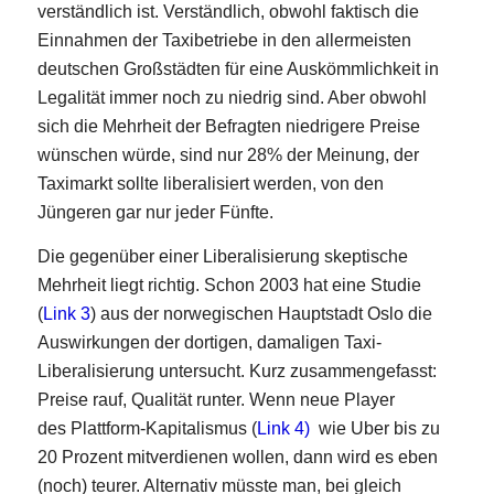
verständlich ist. Verständlich, obwohl faktisch die
Einnahmen der Taxibetriebe in den allermeisten
deutschen Großstädten für eine Auskömmlichkeit in
Legalität immer noch zu niedrig sind. Aber obwohl
sich die Mehrheit der Befragten niedrigere Preise
wünschen würde, sind nur 28% der Meinung, der
Taximarkt sollte liberalisiert werden, von den
Jüngeren gar nur jeder Fünfte.
Die gegenüber einer Liberalisierung skeptische
Mehrheit liegt richtig. Schon 2003 hat eine Studie
(
Link 3
) aus der norwegischen Hauptstadt Oslo die
Auswirkungen der dortigen, damaligen Taxi-
Liberalisierung untersucht. Kurz zusammengefasst:
Preise rauf, Qualität runter. Wenn neue Player
des Plattform-Kapitalismus (
Link 4)
wie Uber bis zu
20 Prozent mitverdienen wollen, dann wird es eben
(noch) teurer. Alternativ müsste man, bei gleich