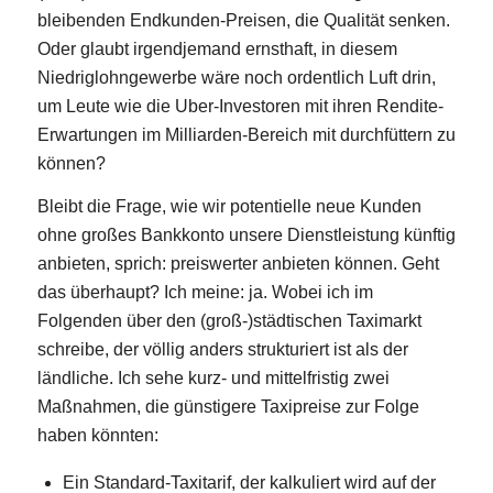
bleibenden Endkunden-Preisen, die Qualität senken.
Oder glaubt irgendjemand ernsthaft, in diesem
Niedriglohngewerbe wäre noch ordentlich Luft drin,
um Leute wie die Uber-Investoren mit ihren Rendite-
Erwartungen im Milliarden-Bereich mit durchfüttern zu
können?
Bleibt die Frage, wie wir potentielle neue Kunden
ohne großes Bankkonto unsere Dienstleistung künftig
anbieten, sprich: preiswerter anbieten können. Geht
das überhaupt? Ich meine: ja. Wobei ich im
Folgenden über den (groß-)städtischen Taximarkt
schreibe, der völlig anders strukturiert ist als der
ländliche. Ich sehe kurz- und mittelfristig zwei
Maßnahmen, die günstigere Taxipreise zur Folge
haben könnten:
Ein Standard-Taxitarif, der kalkuliert wird auf der