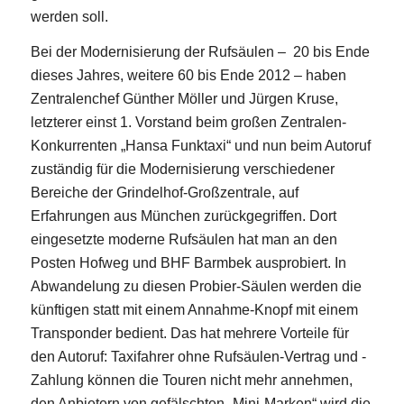
werden soll.
Bei der Modernisierung der Rufsäulen – 20 bis Ende
dieses Jahres, weitere 60 bis Ende 2012 – haben
Zentralenchef Günther Möller
und Jürgen Kruse,
letzterer einst 1. Vorstand beim großen Zentralen-
Konkurrenten „Hansa Funktaxi“ und nun beim Autoruf
zuständig für die Modernisierung verschiedener
Bereiche der Grindelhof-Großzentrale, auf
Erfahrungen aus München zurückgegriffen. Dort
eingesetzte moderne Rufsäulen hat man an den
Posten Hofweg und BHF Barmbek ausprobiert. In
Abwandelung zu diesen Probier-Säulen werden die
künftigen statt mit einem Annahme-Knopf mit einem
Transponder bedient. Das hat mehrere Vorteile für
den Autoruf: Taxifahrer ohne Rufsäulen-Vertrag und -
Zahlung können die Touren nicht mehr annehmen,
den Anbietern von gefälschten „Mini-Marken“ wird die