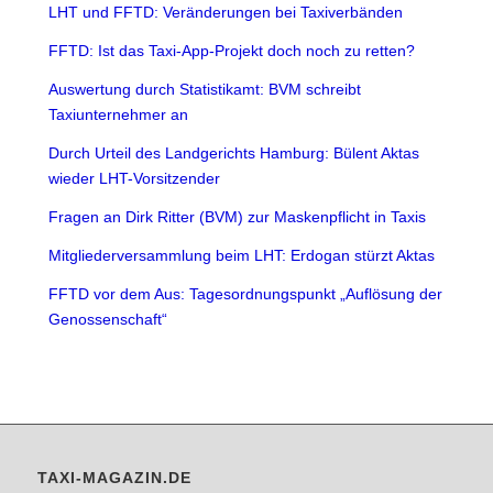
LHT und FFTD: Veränderungen bei Taxiverbänden
FFTD: Ist das Taxi-App-Projekt doch noch zu retten?
Auswertung durch Statistikamt: BVM schreibt
Taxiunternehmer an
Durch Urteil des Landgerichts Hamburg: Bülent Aktas
wieder LHT-Vorsitzender
Fragen an Dirk Ritter (BVM) zur Maskenpflicht in Taxis
Mitgliederversammlung beim LHT: Erdogan stürzt Aktas
FFTD vor dem Aus: Tagesordnungspunkt „Auflösung der
Genossenschaft“
TAXI-MAGAZIN.DE