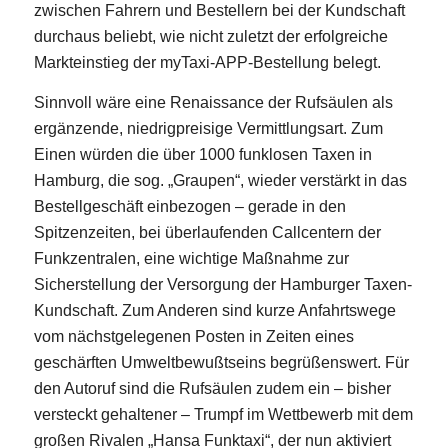
zwischen Fahrern und Bestellern bei der Kundschaft
durchaus beliebt, wie nicht zuletzt der erfolgreiche
Markteinstieg der myTaxi-APP-Bestellung belegt.
Sinnvoll wäre eine Renaissance der Rufsäulen als
ergänzende, niedrigpreisige Vermittlungsart. Zum
Einen würden die über 1000 funklosen Taxen in
Hamburg, die sog. „Graupen“, wieder verstärkt in das
Bestellgeschäft einbezogen – gerade in den
Spitzenzeiten, bei überlaufenden Callcentern der
Funkzentralen, eine wichtige Maßnahme zur
Sicherstellung der Versorgung der Hamburger Taxen-
Kundschaft. Zum Anderen sind kurze Anfahrtswege
vom nächstgelegenen Posten in Zeiten eines
geschärften Umweltbewußtseins begrüßenswert. Für
den Autoruf sind die Rufsäulen zudem ein – bisher
versteckt gehaltener – Trumpf im Wettbewerb mit dem
großen Rivalen „Hansa Funktaxi“, der nun aktiviert