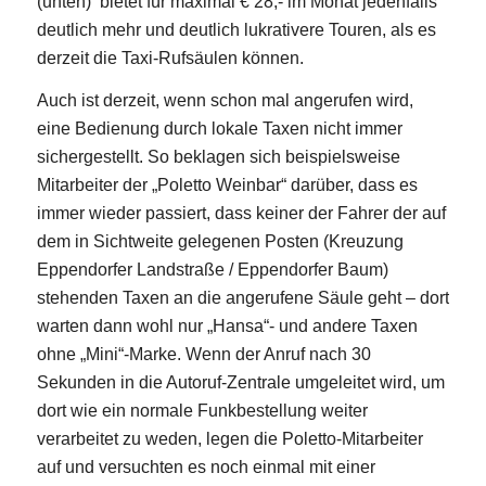
(unten) bietet für maximal € 28,- im Monat jedenfalls
deutlich mehr und deutlich lukrativere Touren, als es
derzeit die Taxi-Rufsäulen können.
Auch ist derzeit, wenn schon mal angerufen wird,
eine Bedienung durch lokale Taxen nicht immer
sichergestellt. So beklagen sich beispielsweise
Mitarbeiter der „Poletto Weinbar“ darüber, dass es
immer wieder passiert, dass keiner der Fahrer der auf
dem in Sichtweite gelegenen Posten (Kreuzung
Eppendorfer Landstraße / Eppendorfer Baum)
stehenden Taxen an die angerufene Säule geht – dort
warten dann wohl nur „Hansa“- und andere Taxen
ohne „Mini“-Marke. Wenn der Anruf nach 30
Sekunden in die Autoruf-Zentrale umgeleitet wird, um
dort wie ein normale Funkbestellung weiter
verarbeitet zu weden, legen die Poletto-Mitarbeiter
auf und versuchten es noch einmal mit einer