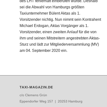
des LHT fehlerhaft einberufen wurde. Deshalb
sei die Abwahl von Hamburgs größten
Taxiunternehmer Bülent Aktas als 1.
Vorsitzender nichtig. Nun nimmt sein Kontrahent
Michael Erdogan, Aktas Vorgänger als 1.
Vorsitzender, einen zweiten Anlauf für die von
ihm und seinen Mitstreitern angestrebten Aktas-
Sturz und lädt zur Mitgliederversammlung (MV)
am 04. September 2020 ein.
TAXI-MAGAZIN.DE
c/o Clemens Grün
Eppendorfer Weg 157 | 20253 Hamburg