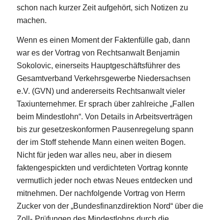
schon nach kurzer Zeit aufgehört, sich Notizen zu
machen.
Wenn es einen Moment der Faktenfülle gab, dann
war es der Vortrag von Rechtsanwalt Benjamin
Sokolovic, einerseits Hauptgeschäftsführer des
Gesamtverband Verkehrsgewerbe Niedersachsen
e.V. (GVN) und andererseits Rechtsanwalt vieler
Taxiunternehmer. Er sprach über zahlreiche „Fallen
beim Mindestlohn“. Von Details in Arbeitsverträgen
bis zur gesetzeskonformen Pausenregelung spann
der im Stoff stehende Mann einen weiten Bogen.
Nicht für jeden war alles neu, aber in diesem
faktengespickten und verdichteten Vortrag konnte
vermutlich jeder noch etwas Neues entdecken und
mitnehmen. Der nachfolgende Vortrag von Herrn
Zucker von der „Bundesfinanzdirektion Nord“ über die
Zoll-„Prüfungen des Mindestlohns durch die