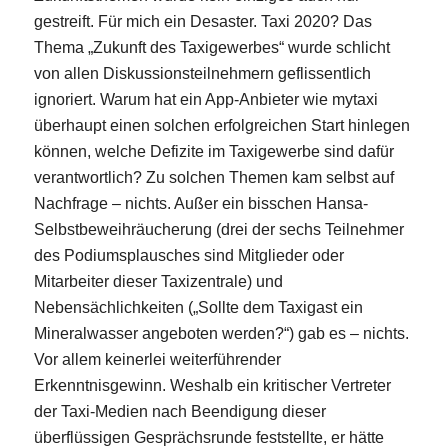
gestreift. Für mich ein Desaster. Taxi 2020? Das
Thema „Zukunft des Taxigewerbes“ wurde schlicht
von allen Diskussionsteilnehmern geflissentlich
ignoriert. Warum hat ein App-Anbieter wie mytaxi
überhaupt einen solchen erfolgreichen Start hinlegen
können, welche Defizite im Taxigewerbe sind dafür
verantwortlich? Zu solchen Themen kam selbst auf
Nachfrage – nichts. Außer ein bisschen Hansa-
Selbstbeweihräucherung (drei der sechs Teilnehmer
des Podiumsplausches sind Mitglieder oder
Mitarbeiter dieser Taxizentrale) und
Nebensächlichkeiten („Sollte dem Taxigast ein
Mineralwasser angeboten werden?“) gab es – nichts.
Vor allem keinerlei weiterführender
Erkenntnisgewinn. Weshalb ein kritischer Vertreter
der Taxi-Medien nach Beendigung dieser
überflüssigen Gesprächsrunde feststellte, er hätte