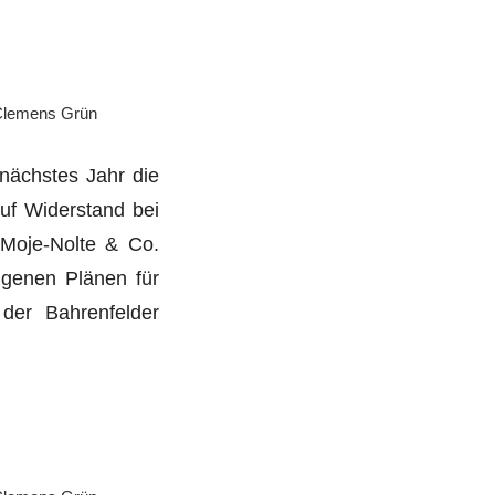
lemens Grün
 nächstes Jahr die
auf Widerstand bei
 Moje-Nolte & Co.
igenen Plänen für
der Bahrenfelder