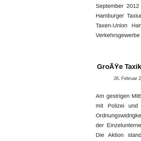
September 2012 
Hamburger Taxiu
Taxen-Union Ha
Verkehrsgewerbe
GroÃŸe Taxik
26. Februar 
Am gestrigen Mit
mit Polizei und 
Ordnungswidrigke
der Einzelunterne
Die Aktion stan