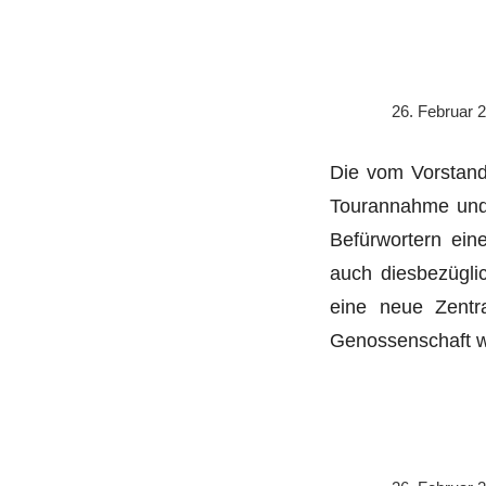
26. Februar 
Die vom Vorstand 
Tourannahme und -
Befürwortern ein
auch diesbezügli
eine neue Zentr
Genossenschaft w