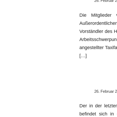
26. Februar 
Die Mitglieder
Außerordentlich
Vorständler des 
Arbeitsschwerpun
angestellter Taxi
[…]
26. Februar 
Der in der letzt
befindet sich in