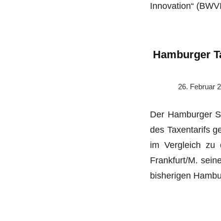
Innovation“ (BWVI
Hamburger Ta
26. Februar 
Der Hamburger Se
des Taxentarifs g
im Vergleich zu d
Frankfurt/M. sein
bisherigen Hambur