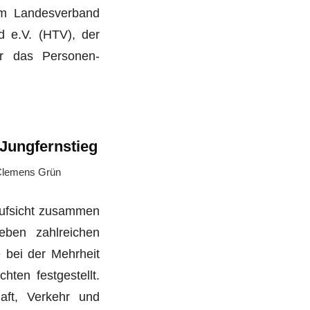
em Landesverband
 e.V. (HTV), der
r das Personen-
Jungfernstieg
lemens Grün
aufsicht zusammen
Neben zahlreichen
 bei der Mehrheit
hten festgestellt.
aft, Verkehr und