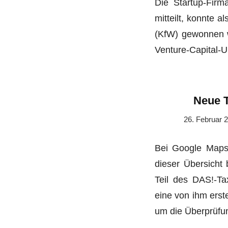
Die Startup-Firm
mitteilt, konnte a
(KfW) gewonnen w
Venture-Capital
Neue 
26. Februar 
Bei Google Maps 
dieser Übersicht
Teil des DAS!-Ta
eine von ihm erste
um die Überprüfu