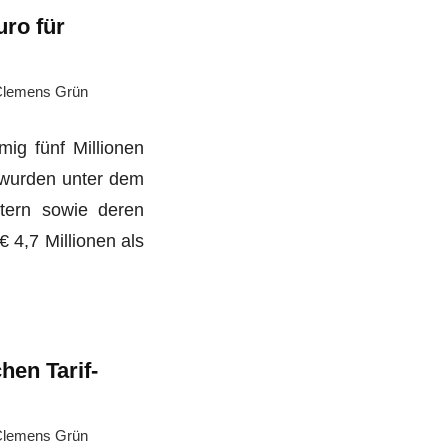
ro für
lemens Grün
mig fünf Millionen
 wurden unter dem
tern sowie deren
 4,7 Millionen als
en Tarif-
lemens Grün