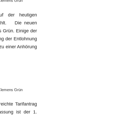
lemens Grün
uf der heutigen
wählt. Die neuen
 Grün. Einige der
ng der Entlohnung
 zu einer Anhörung
lemens Grün
ichte Tarifantrag
assung ist der 1.