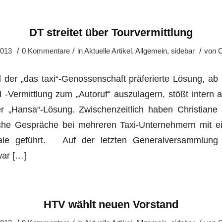
DT streitet über Tourvermittlung
/
/
/
2013
0 Kommentare
in
Aktuelle Artikel
,
Allgemein
,
sidebar
von
C
der „das taxi“-Genossenschaft präferierte Lösung, ab
Vermittlung zum „Autoruf“ auszulagern, stößt intern 
er „Hansa“-Lösung. Zwischenzeitlich haben Christiane
che Gespräche bei mehreren Taxi-Unternehmern mit e
ale geführt. Auf der letzten Generalversammlung 
ar […]
HTV wählt neuen Vorstand