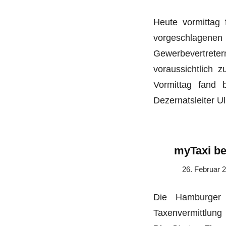
Heute vormittag 
vorgeschlagen
Gewerbevertret
voraussichtlich
Vormittag fand 
Dezernatsleiter U
myTaxi be
26. Februar 
Die Hamburger 
Taxenvermittlung 