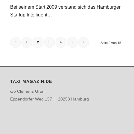
Bei seinem Start 2009 verstand sich das Hamburger
Startup Intelligent…
‹
1
2
3
4
›
»
Seite 2 von 15
TAXI-MAGAZIN.DE
c/o Clemens Grün
Eppendorfer Weg 157 | 20253 Hamburg