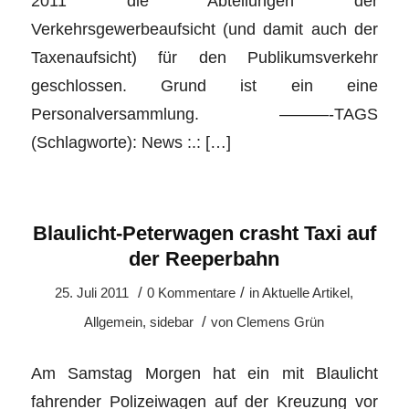
2011 die Abteilungen der
Verkehrsgewerbeaufsicht (und damit auch der
Taxenaufsicht) für den Publikumsverkehr
geschlossen. Grund ist ein eine
Personalversammlung. ———-TAGS
(Schlagworte): News :.: […]
Blaulicht-Peterwagen crasht Taxi auf
der Reeperbahn
/
/
25. Juli 2011
0 Kommentare
in
Aktuelle Artikel
,
/
Allgemein
,
sidebar
von
Clemens Grün
Am Samstag Morgen hat ein mit Blaulicht
fahrender Polizeiwagen auf der Kreuzung vor