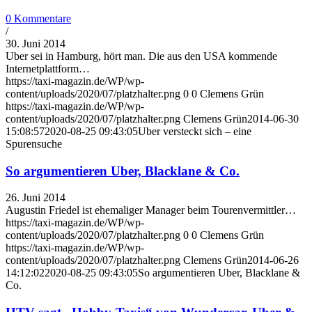
0 Kommentare
/
30. Juni 2014
Uber sei in Hamburg, hört man. Die aus den USA kommende
Internetplattform…
https://taxi-magazin.de/WP/wp-
content/uploads/2020/07/platzhalter.png
0
0
Clemens Grün
https://taxi-magazin.de/WP/wp-
content/uploads/2020/07/platzhalter.png
Clemens Grün
2014-06-30
15:08:57
2020-08-25 09:43:05
Uber versteckt sich – eine
Spurensuche
So argumentieren Uber, Blacklane & Co.
26. Juni 2014
Augustin Friedel ist ehemaliger Manager beim Tourenvermittler…
https://taxi-magazin.de/WP/wp-
content/uploads/2020/07/platzhalter.png
0
0
Clemens Grün
https://taxi-magazin.de/WP/wp-
content/uploads/2020/07/platzhalter.png
Clemens Grün
2014-06-26
14:12:02
2020-08-25 09:43:05
So argumentieren Uber, Blacklane &
Co.