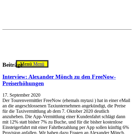
Menü
Menü
Beiträge
Interview: Alexander Mönch zu den FreeNow-
Preiserhöhungen
17. September 2020
Der Tourenvermittler FreeNow (ehemals mytaxi ) hat in einer eMail
an die angeschlossenen Taxiunternehmen angekündigt, die Preise
für die Taxivermittlung ab dem 7. Oktober 2020 deutlich
anzuheben. Die App-Vermittlung einer Kundenfahrt schlägt dann
mit 12% statt bisher 7% zu Buche, und für die bisher kostenlose
Einsteigerfahrt mit einer Fahrtbezahlung per App sollen künftig 6%
Provision anfallen. Wir haben dazu Fragen an Alexander Mönch,