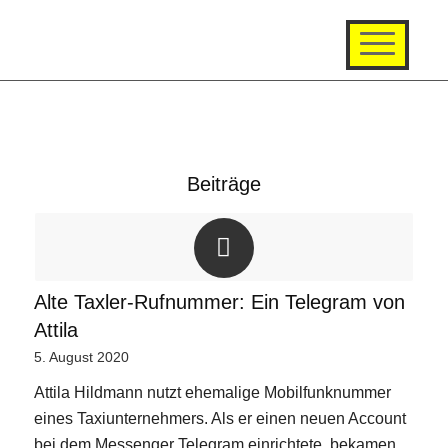
Beiträge
Alte Taxler-Rufnummer: Ein Telegram von
Attila
5. August 2020
Attila Hildmann nutzt ehemalige Mobilfunknummer
eines Taxiunternehmers. Als er einen neuen Account
bei dem Messenger Telegram einrichtete, bekamen