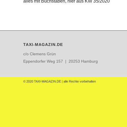
alles mit Buchstaben, hier aus KW 35/2020
TAXI-MAGAZIN.DE
c/o Clemens Grün
Eppendorfer Weg 157 | 20253 Hamburg
© 2020 TAXI-MAGAZIN.DE | alle Rechte vorbehalten